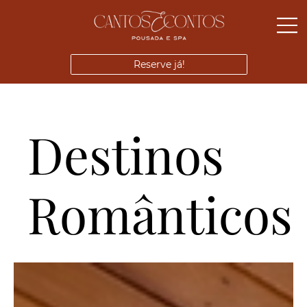
Reserve já!
Destinos
Românticos