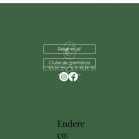
Reserve já!
Clube de membros
Endere