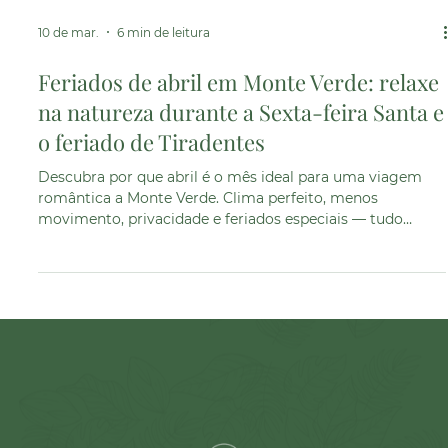
10 de mar.
6 min de leitura
Feriados de abril em Monte Verde: relaxe
na natureza durante a Sexta-feira Santa e
o feriado de Tiradentes
Descubra por que abril é o mês ideal para uma viagem
romântica a Monte Verde. Clima perfeito, menos
movimento, privacidade e feriados especiais — tudo
combinado com o aconchego da Pousada e Spa Cantos e
Contos.