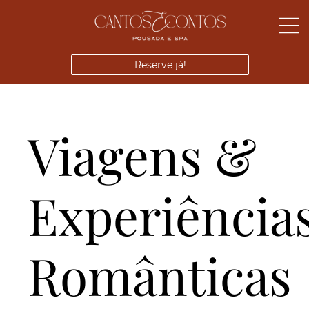
Reserve já!
Viagens &
Experiência
Românticas